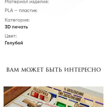
Материал изделия:
PLA – пластик
Категория:
3D печать
Цвет:
Голубой
Вам может быть интересно