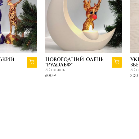
т быть инте