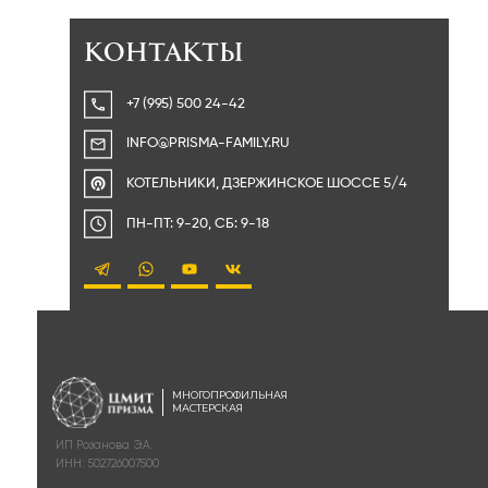
Набор для 3D печати
3D печать
25000 ₽