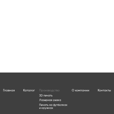
Олень маленький
3D печать
900 ₽