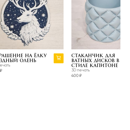
Дерево
ресно